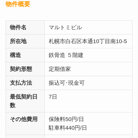
物件概要
物件名
マルトミビル
所在地
札幌市白石区本通10丁目南10-5
構造
鉄骨造 ５階建
契約形態
定期借家
支払方法
振込可･現金可
最低契約日
7日
数
その他費用
保険料50円/日
駐車料440円/日