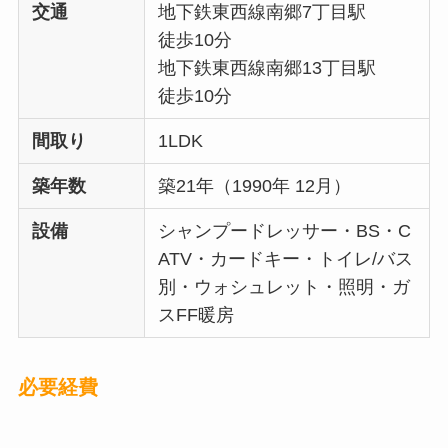
交通
地下鉄東西線南郷7丁目駅
徒歩10分
地下鉄東西線南郷13丁目駅
徒歩10分
間取り
1LDK
築年数
築21年（1990年 12月）
設備
シャンプードレッサー・BS・C
ATV・カードキー・トイレ/バス
別・ウォシュレット・照明・ガ
スFF暖房
必要経費