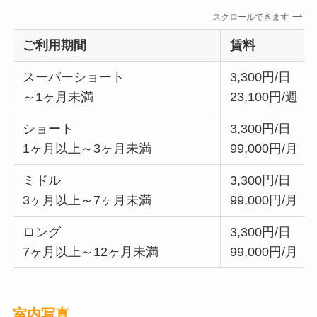
スクロールできます
ご利用期間
賃料
スーパーショート
3,300円/日
～1ヶ月未満
23,100円/週
ショート
3,300円/日
1ヶ月以上～3ヶ月未満
99,000円/月
ミドル
3,300円/日
3ヶ月以上～7ヶ月未満
99,000円/月
ロング
3,300円/日
7ヶ月以上～12ヶ月未満
99,000円/月
室内写真