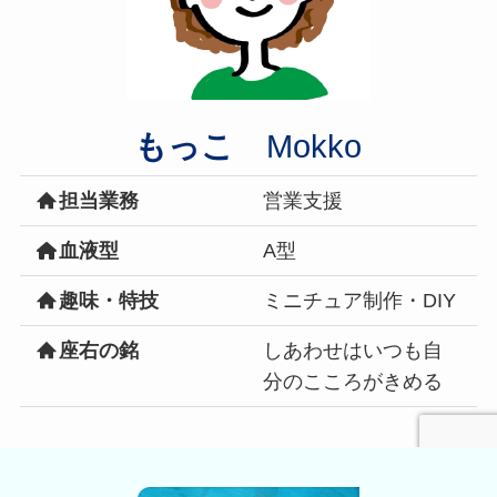
もっこ
Mokko
担当業務
営業支援
血液型
A型
趣味・特技
ミニチュア制作・DIY
座右の銘
しあわせはいつも自
分のこころがきめる