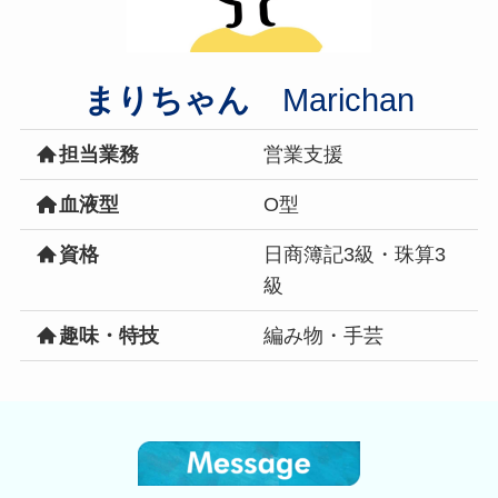
まりちゃん
Marichan
担当業務
営業支援
血液型
O型
資格
日商簿記3級・珠算3
級
趣味・特技
編み物・手芸