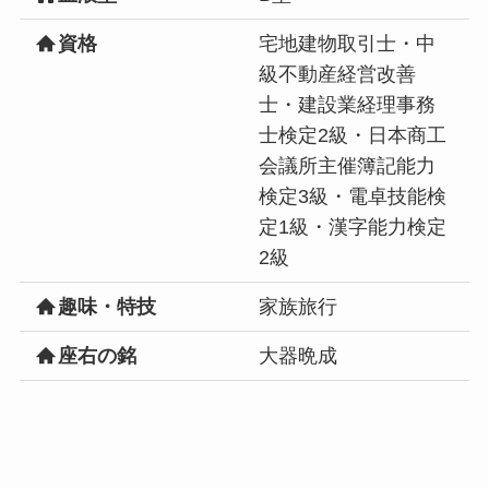
資格
宅地建物取引士・中
級不動産経営改善
士・建設業経理事務
士検定2級・日本商工
会議所主催簿記能力
検定3級・電卓技能検
定1級・漢字能力検定
2級
趣味・特技
家族旅行
座右の銘
大器晩成