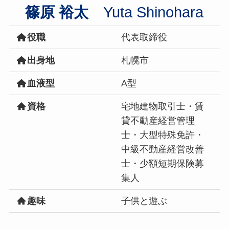
篠原 裕太
Yuta Shinohara
役職
代表取締役
出身地
札幌市
血液型
A型
資格
宅地建物取引士・賃
貸不動産経営管理
士・大型特殊免許・
中級不動産経営改善
士・少額短期保険募
集人
趣味
子供と遊ぶ