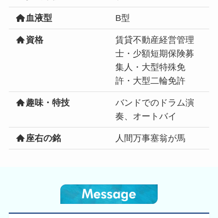
血液型
B型
資格
賃貸不動産経営管理
士・少額短期保険募
集人・大型特殊免
許・大型二輪免許
趣味・特技
バンドでのドラム演
奏、オートバイ
座右の銘
人間万事塞翁が馬