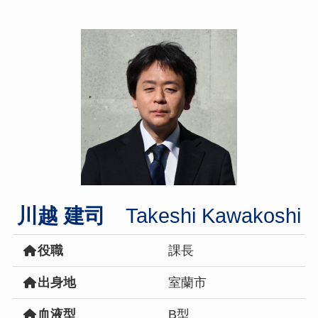
川越 建司
Takeshi Kawakoshi
役職
課長
出身地
室蘭市
血液型
B型