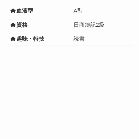
血液型
A型
資格
日商簿記2級
趣味・特技
読書